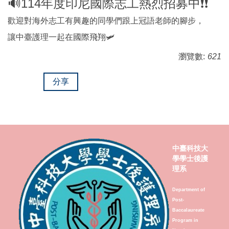
🔊114年度印尼國際志工熱烈招募中❗❗
歡迎對海外志工有興趣的同學們跟上冠語老師的腳步，
讓中臺護理一起在國際飛翔🛩
瀏覽數:
621
分享
中臺科技大
學學士後護
理系
Department of
Post-
Baccalaureate
Program in