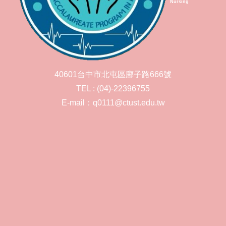
Nursing
40601台中市北屯區廍子路666號
TEL : (04)-22396755
E-mail：q0111@ctust.edu.tw