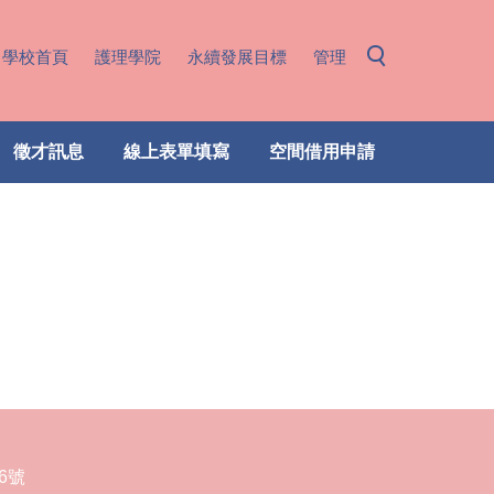
學校首頁
護理學院
永續發展目標
管理
徵才訊息
線上表單填寫
空間借用申請
6號