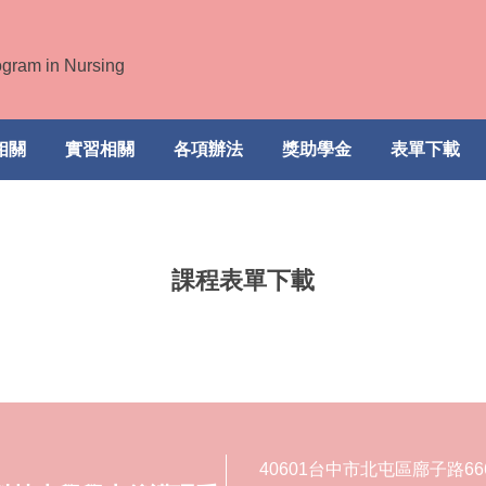
ogram in Nursing
相關
實習相關
各項辦法
獎助學金
表單下載
課程表單下載
40601台中市北屯區廍子路66