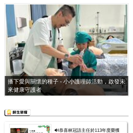
播下愛與關懷的種子 - 小小護理師活動，啟發未
來健康守護者
🔊恭喜林冠語主任於113年度榮獲