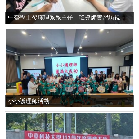
中臺學士後護理系系主任、班導師實習訪視
小小護理師活動